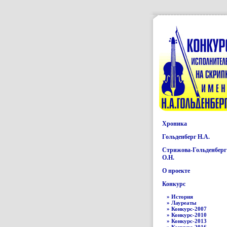
Хроника
Гольденберг Н.А.
Стрижова-Гольденберг
О.Н.
О проекте
Конкурс
» История
» Лауреаты
» Конкурс-2007
» Конкурс-2010
» Конкурс-2013